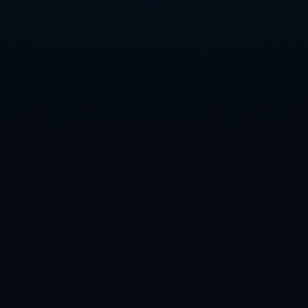
波特这样的侧翼球员，也可以通过扩大防守面积减缓布克的
外围威胁。
此外，掘金需要提高自己的**转换攻击效率**，以防守反击
压制太阳的攻势。如果布克在攻防之间疲于奔命，就很难再
像以往一样全神贯注地进行得分输出。这种从进攻端削弱对
方主将的策略，或许会为掘金提供更多机会。
### **总结：对决，才刚刚开始**
穆雷和布克之间的较量，不仅浓缩了两支球队的核心对抗，
更展现了当今NBA的多元化对决风貌。从技术、心理到团队
协作，穆雷都有方法制衡布克。而布克是否能再次延续自己
的得分神话，也将为下一场比赛埋下更多悬念。
**关键词：穆雷、布克、NBA、掘金、太阳**
上一篇：埃梅裏：四強入圍並不滿足！望利昂貝利保持
穩定表現！.
下一篇：歲月無情NBA退役球星回顧那些曾經的輝煌歲
月.