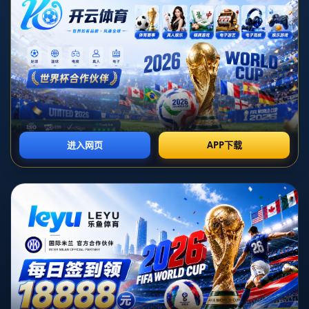
返回列表
**穆雷如何对抗布克？两位球星的场上博弈引发热议**
在最近的NBA赛季中，丹佛掘金的核心后卫贾马尔·穆雷和
菲尼克斯太阳当家球星德文·布克之间的对决，成为球迷和
媒体争相讨论的热点话题。布克在过去的两场对阵中展现了
惊人的进攻天赋，**单场总共轰下了52分**，让人不禁称赞
他火热的手感。然而，作为掘金的核心球员，穆雷显然不会
让布克如此轻松地再次主导比赛。他坦言：“我想让他过得
不那么舒服。”这句话不仅透露了穆雷的竞争心态，也点燃
了外界对他们下一场比赛的期待。
### **两位球星的不同风格：对手间的精彩博弈**
德文·布克一直以来以**全面的进攻武器库和冷血的得分能力
**著称。他的中距离投篮、极具威胁的突破以及三分线外的
无解表现，令防守球员头疼不已。反观穆雷，则更偏向于控
场与关键时刻发力。在比赛中，他不仅能凭借高篮球智商组
织进攻，也不乏关键球时刻的冷静担当。两种不同类型的球
员对抗，使得每次掘金对阵太阳都能擦出令人兴奋的火花。
布克在上两场的表现，毫无疑问是太阳赢球的关键。他不仅
得分高效，而且影响力遍布全场。他的**快速出手**与灵动