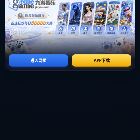
手时，如果防守球员能在**持球时迅速上压**并不断施加身
体接触，对方的整体命中率往往会有所下降。例如，在
2021赛季的一场比赛中，洛杉矶快船通过帕特里克·贝弗利
对布克进行紧密盯防，迫使他以低于40%的命中率拿下比
赛。这表明身体上的对抗与防守强度，是限制布克输出的重
要方式。
### **心理战的重要性：让布克“感到不舒服”**
除了技战术层面，心理上的较量也同样不可忽视。穆雷提到
的“让他过得不舒服”，不仅指比赛中的防守，还可以理解为
心理压力的施加。在过去几场比赛中，布克表现出的稳定性
几乎是无懈可击，但一旦对手能够通过细腻的防守让他陷入
挣扎，那么他的失误率、投篮选择都会受到影响。
一个典型的例子是2020赛季的季后赛，当湖人防守布克
时，经常采取包夹与换防的策略，并通过不断的扰动让布克
无法流畅地寻找自己的节奏。虽然布克依然能够得分，但不
再像常规赛那样高效。这种“心理干扰战”有可能成为穆雷和
掘金本赛季对布克的应对策略之一。
### **团队的重要性：穆雷需要队友协助**
当然，依靠个人力量完全限制布克并不现实。穆雷需要依赖
掘金团队防守的配合。尼古拉·约基奇作为内线的屏障，完
全可以在关键时刻协助穆雷进行换防补位。而像小迈克尔·