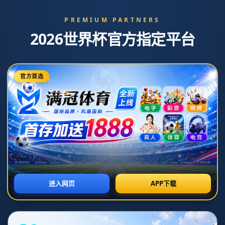
NEWS
新闻中心
比利時足協公布11月歐國聯國家隊大名單 阿紮爾德布勞內
領銜.
2026-07-07T10:34:31+08:00
浏览次数：