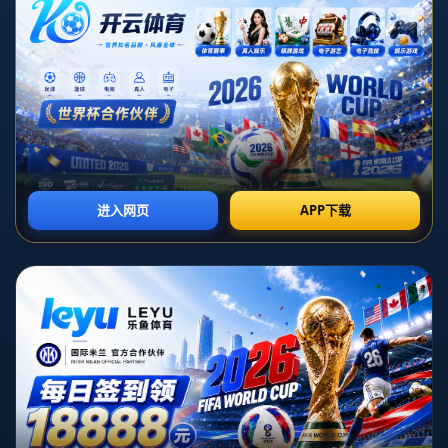
返回列表
**比利時足協公布11月歐國聯國家隊大名單 阿紮爾德布勞內
領銜**
隨著歐洲國家聯賽（簡稱歐國聯）11月的比賽臨近，比利時
足協正式對外公布了最新國家隊大名單。這一次的陣容不僅
吸引了比利時球迷的目光，也成為全球足球迷熱議的話題。
**阿紮爾（Eden Hazard）與德布勞內（Kevin De
Bruyne）**這兩位比利時足球的「黃金一代」領軍人物赫然
在列，為球隊注入了無人能敵的實力與創造力。
---
### 阿紮爾與德布勞內：黃金一代的雙子星
在這份名單中，**阿紮爾與德布勞內無疑是最耀眼的存在
**。阿紮爾目前效力於西甲豪門皇家馬德里，儘管近年來受
到傷病影響，但他的天賦與在國家隊中的關鍵作用從未被低
估。在比利時國家隊，他不僅是進攻核心，更是士氣的領
袖。在2021年的歐國盃中，他多次用無與倫比的速度與腳
下技術為球隊創造機會，讓球迷印象深刻。
與此同時，擁有極高足球智商的德布勞內則是目前世界足壇
最炙手可熱的中場球員之一。他在曼城的表現堪稱完美，連