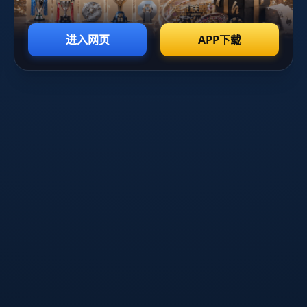
足壇著名玻璃人 加盟皇馬後每個
2026-07-07T10:34:31+08:00
浏览
著名“玻璃人”，加盟皇马后每个赛季必受伤：金童背后的无奈与期待
场上的每一位球星，都渴望用自己的天赋与汗水留下印记。然而
天我们聚焦一位足坛举世瞩目的天才，却因频繁伤病累积，“玻璃
加备受瞩目，每一个赛季都伴随着闪耀的高光与难以抗拒的遗憾
的谜团。
皇马光环背后的“伤病魔咒”
界足坛最具影响力的俱乐部之一，皇家马德里对球员的要求绝对是
现之间的一大障碍**，尤其是对那些出身于激烈联赛，习惯高强
为“玻璃人”。在皇马的光辉历史中，存在多个这样的案例，尤其
医疗管理水平与恢复计划是否存在漏洞。
典案例便是自加盟以来广受瞩目的**比利时天才球星埃登·阿扎尔
因伤病频繁缺席比赛，至今难以达到巅峰状态。尽管他是世界足
放压力的重担。