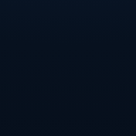
*密集的赛程与高强度比赛**
盟皇马的球员来说，俱乐部期待他们在西甲、欧冠乃至国家队比赛
免。以近年来的例子来说，阿扎尔在皇马的首个赛季已经多次出
赛节奏有直接关系。
*身体素质与年龄变化的影响**
球的身体对抗显著强化，那些年轻时靠速度称王的球员，一旦过了2
**。阿扎尔的职业生涯中，他体型的变化以及难以保持的最佳体
心理负担与压力增大**