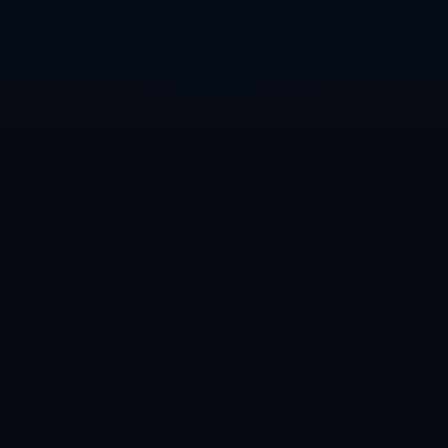
现代足球医疗改革的必要性
，“玻璃人”现象引起了众多俱乐部的重视，皇家马德里也不例外
化医疗设备，追踪并预防球员可能发生的伤病风险。然而，仅仅
体锻炼、心理辅导甚至环境适应，都需要全面提升。
语
玻璃人”的故事往往充满无奈，这种无奈既是球员体能挑战和心理
影。正如阿扎尔和其他皇马伤病球星一样，他们曾是悬挂在绿茵
他们的闪光瞬间。
：利物浦三球取勝曼聯 豪取三連勝的他們真是最已陣.
：中國足協：各俱樂部7月18日前提交欠薪解決進度報告.