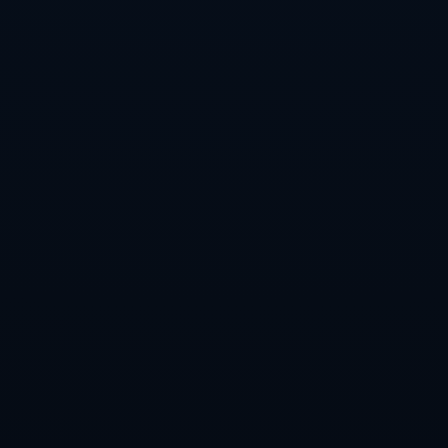
业球员来说，伤病的困扰往往在瞬间带走数年的努力。
皇马前锋贝尔在巅峰期，也曾因频繁的比目鱼肌伤情被冠以“玻璃
摆脱的伤病阴影也让他的皇马之路一度举步维艰。