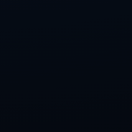
。球队不仅增设了更加专业化的康复团队，还引入
依靠科学技术显然无法根除问题，球员的饮食管
压力的真实体现，也是足球这项全球运动所衍生的
场上的璀璨星辰，即便因伤陨落，热爱足球的人依