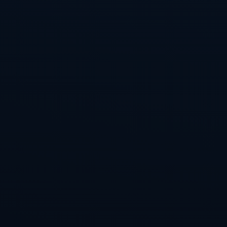
加盟皇
理造成
体状态
### 
当然，阿
天才，