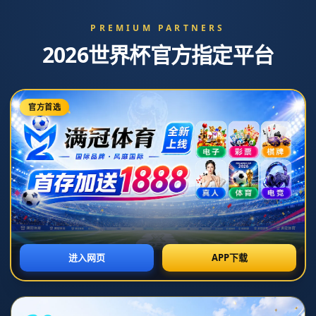
NEWS
新闻中心
巴薩對拉菲尼亞和京多安設置聰明的合同 努力維護球隊經
費.
2026-07-07T10:34:31+08:00
浏览次数：