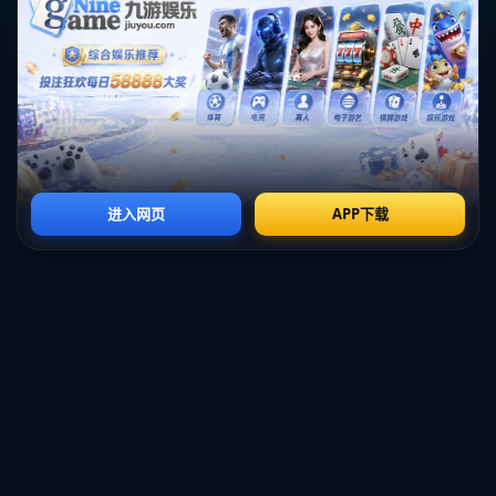
時段全面發揮，彼此補足短板，成為球隊的穩定三角。
### **尼克斯的戰術失誤與沒落**
以防守著稱的尼克斯本賽季壓倒性的失利源於戰術執行上的
不堅決以及球星表現的失常。在關鍵回合，尼克斯的當家球
星未能在進攻端對老鷹形成實質威脅，反觀老鷹憑藉精準的
戰術執行穩穩逼近勝利。值得注意的是，尼克斯的外線命中
率本場表現糟糕，**全隊三分命中率不足30%**，這樣的數
據無疑讓老鷹防守端的壓力大幅減小。
在防守端，尼克斯也未能有效限制老鷹核心球員的進攻。特
別是在面對唐斯時，他們毫無對策。缺乏應變能力的防守策
略，最終讓尼克斯以敗局草草收尾，可見他們未來需要在陣
容深度和賽場應變能力上進行更多補強。
### **結語**