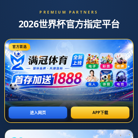
NEWS
新闻中心
楊砍下22分5助攻11籃板 傑倫約翰遜貢獻21分15籃板7助攻
唐斯斬獲19分19籃板5助攻 老鷹隊成功淘汰尼克斯.
2026-07-07T10:34:31+08:00
浏览次数：