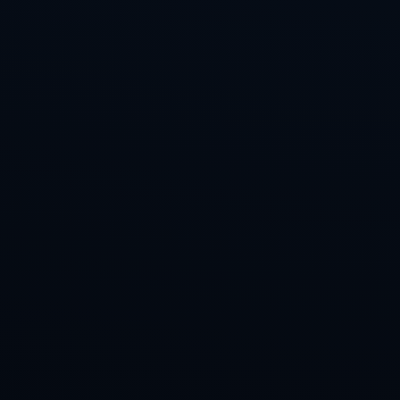
上一篇
下一篇