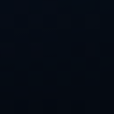
特新年三連勝！.