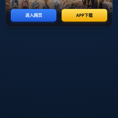
A-史密斯：不打背靠背只要能讓恩比德季
2026-07-07T10:34:31+08:00
浏览
史密斯：不打背靠背只要能讓恩比德季後賽健康就無關緊要**
A賽季中，球員的健康和體能管理始終是球隊成功的關鍵因素之一。*
確保費城76人隊的明星中鋒乔尔·恩比德在季後賽保持健康，讓他不
討這一觀點背後的深層次原因，以及它可能對76人隊賽季表現的
是關鍵：**
賽季漫長而艱辛，每個球隊都面臨著如何平衡球員出賽時間和保持
況直接影響球隊的競爭力。*過去幾個賽季，恩比德多次因傷缺席
適當減少他的出場次數以確保他能健康地應對季後賽，無疑是具
背比賽的負擔：**
比賽是指球隊在連續兩天進行比賽的一種賽程安排。對於像恩比
受傷的風險。史密斯指出，避免讓恩比德參與這類比賽，可以更好
賽期間的競技狀態*。
分析——科怀·伦纳德的負荷管理：**