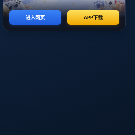
您所在的位置是：
首页
>
新闻中心
後賽健康就無關緊要.
次数：
返回列表
*艾-史密斯**近日的觀點引起了廣泛討論，他認
打常規賽中的**背靠背比賽**絕對是值得的。本
影響。
健康的挑戰。恩比德作為76人隊的核心球員，他的
重要比賽，這直接影響了76人在季後賽的表現*。
有戰略意義的選擇。
德這樣的大個子球員來說，連續的高強度比賽可能
地管理他的體能負荷， *從而最大限度地保持他