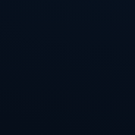
這一策
理策略
季後賽
**球迷
然而，
略對品
**總結：
以恩比
現與長
察與驗