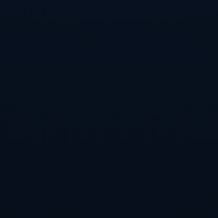
略並非首例，NBA其他球隊也曾採用類似的方法以保持球員的健康。
，讓科怀·伦纳德在常規賽中缺席多場比賽，結果他們成功奪得總
競爭力方面發揮潛在作用。
與管理層的考量：**
這一決策也引發了部分球迷的不滿，他們擔心影響球隊的競爭節
牌形象和贊助商的影響。***然而，長遠來看，球隊整體成績的提高
**
德在季後賽的健康為優先考量而調整常規賽的出賽策略，顯示出7
期目標的天平上，健康管理成為不可或缺的一環。隨著賽季的深入
證。