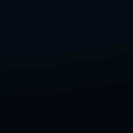
Rights by
问鼎娱乐下载