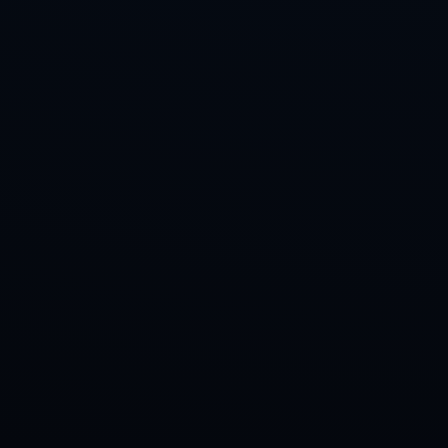
问
服务热线：
Copyri