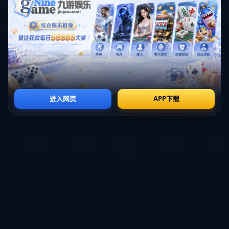
陳夢作為**女子乒乓球界**的代表性人物，她的成功經歷不
僅激勵著後來者，也為中國女乒的輝煌歷史增添了一抹亮
色。她的比賽不僅僅是力量與速度的展示，更是一種智慧的
比拼。未來，我們期待她能在更多的國際賽事中繼續發光發
熱，為中國女乒再創佳績。