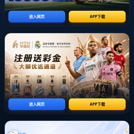
的體育俱樂部進行系統訓練。這種早期的專業訓練，使得陳
夢在很年輕的時候就具備了優異的技術基礎。
**在賽場上**，陳夢的表現堪稱完美，她以強大的體能、靈
活的步伐和精湛的技術讓對手難以招架。自2013年進入國
家隊以來，她便頻頻在國際大賽中奪得佳績。2015年，她
在世界乒乓球錦標賽中展示了她卓越的攻防技術，並為中國
團隊贏得了關鍵一分。這一勝利不僅鞏固了**陳夢**在隊中
的重要地位，也讓她在國際乒壇初露鋒芒。
2020年對陳夢來說是個豐收之年，她在釜山世乒賽中勇奪
冠軍，這一勝利為她的人生畫上了一個重要的句號。**陳夢
**憑藉穩定的發揮，精確的判斷，擊敗了一眾強敵，奪下了
個人職業生涯中的首個**世界冠軍頭銜**。這一成績不僅證
明了她的實力，也讓她成為了年輕運動員追隨的榜樣。
除了卓越的運動天賦，陳夢還具備優秀的學習能力，她常常
學習其他優秀運動員的優點，以提高自己的技術。這種開放
的態度使她成為一名全面的乒乓球運動員，能夠應對各種複
雜多變的比賽局勢。在比賽中，她常使用**靈活多變的戰術
**來適應不同的對手，這也是她屢屢獲勝的關鍵。