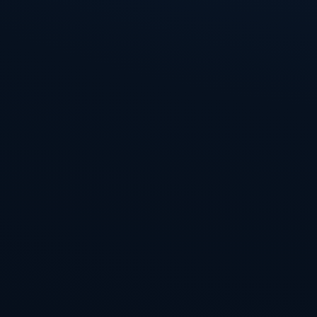
沃克是
球员。
于其在
现自己