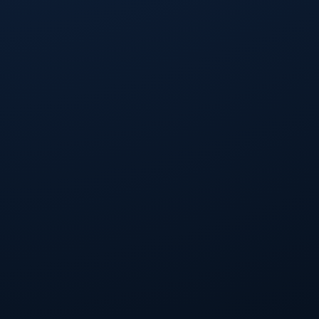
，则是**沃克表达加盟拜仁意愿**的新闻。这
沃克将在下周于东京开始转会谈判，并且明确表示
话题。