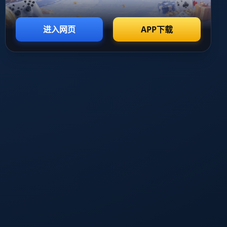
您所在的位置是：
首页
>
新闻中心
瓦爾互換不太可能！.
次数：
返回列表
*