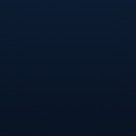
足坛上，球员转会向来是充满变数和惊喜的。而最近引起广泛关注的
无疑在球迷和媒体中引发了广泛的讨论与猜测。此外，有消息称
瓦尔互换的交易不太可能实现。这个消息瞬间成了足球界的热点