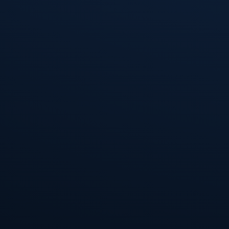
在国际
一消息
他与帕