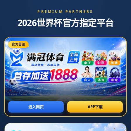
NEWS
新闻中心
中超第12輪浙江隊3-0廣州隊 弗蘭克梅開二度埃沃洛破門.
2026-07-07T10:34:31+08:00
浏览次数：
返回列表