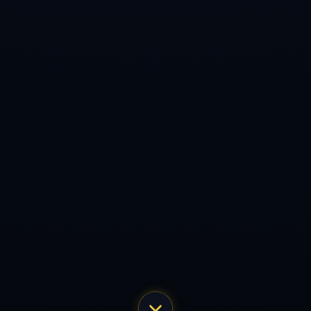
3. **抓住对手失误**：利用广州队后防失误，通过快速反击
攻入致胜球。
浙江队的胜利再次印证了“攻守一体化”战略的重要性。球队
既能控制节奏，又能在快速转换中抓住机会，而这正是他们
当下成绩提升的秘诀所在。
这场比赛不仅彰显了浙江队的进步，也让外界对其未来的表
现更加期待。接下来的赛程中，浙江队能否继续延续好状
态，我们拭目以待！
上一篇：2020歐洲杯賽程表.
下一篇：東契奇稱贊雷霆成為聯盟第一防守的原因.
Copyright 2024
问鼎娱乐官网 -问鼎游戏下载APP - 平台注册登录-
wending
All Rights by
问鼎娱乐下载