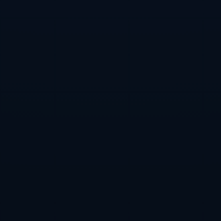
即时调整与赛中策略
很多玩家忽视了中场休息和VAR判罚等临场变量的影响。若
赛中发现主力后卫受伤被迫换下，可以迅速通过“直播盘口”
寻找赛中押注机会。赛中盘口通常会对势能变化反应敏锐，
此时判断焦点转移到体能分配与替补质量上。抓住这一窗口
可实现风险分散，例如在上半场押注小球，下半场根据攻防
节奏买入大球，实现对冲。
总结性建议