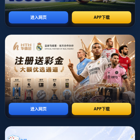
序幕：预判的逻辑
世界杯下注并非单纯依赖直觉，任何一场比赛的盘口变化都
反映了市场对双方竞技状态与舆论热度的综合预期。实力差
距、赛程密度、伤病名单都会在赔率中以微妙的方式体现。
假如你在德国对日本的比赛中发现亚洲盘口在临开赛前突然
从让一球降到半一，往往意味着有资金集体押向弱势一方；
此时若继续顺从主队情感下注，风险系数就会陡增。下注前
应先通过即时数据平台观察盘口与凯利指数的联动，并把它
们与球队近十场的场均射门、控球与预期进球（xG）指数
对照，才能避免被市场噪音牵引。