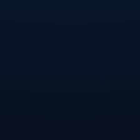
任何牌照信息的“新平台”。由于初期小额投注都能顺利提现 他逐
次多串关投注中中得大额奖金 却被平台以“系统检测到异常投注”“
客服渠道 玩家既无法维权也无证据证明交易真实性。这个案例说
台 在出现大额奖金结算时风险会集中爆发。
隐私保护同样是资金安全的一部分
家往往只关注投注环节 却忽视了个人信息泄露带来的长期隐患。20
会借助热门话题进行精准诱导 一旦在这些渠道中输入真实姓名 身
 连日常金融账户也会受到威胁。因此 在进行2026世界杯下注时
店下载APP 不在陌生链接中输入账号密码 不向自称“客服”的陌
立开设一张用于小额往来的银行卡 在实际损失上形成隔离带。