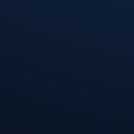
就算平
境中 
影响生
5之间
尽量避
案例分
以往世