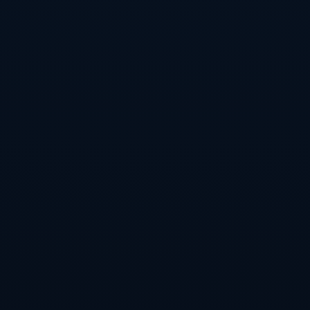
风险信号 远离潜在骗局与非法平台