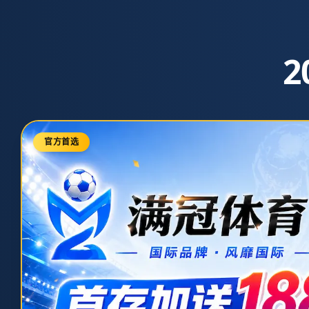
NEWS
新闻中心
公司动态