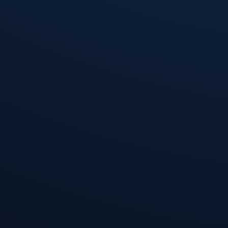
对手强
分主流
性。
赔率评
赔率本
状态指
的窗口
高整体
盘口节
世界杯
时观察
冲风险
的价格
资金管
在高波
轮赛事
锁定利
集中。