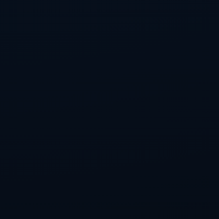
中墨西哥高海拔城市对缺氧不适应的球队构成巨大挑
表现，并结合实时气候数据，可以预测比赛节奏是
到1.5。通过分析对手在人工草地上的表现、跨
当盘口在开赛前30分钟因大众资金继续抬高，让
，加拿大利用主场熟悉度逼平对手，早期布局的资金