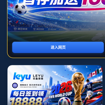
常见问题
2026
笼罩在
略、严
率、盘
前言
球迷与
202
的玩家