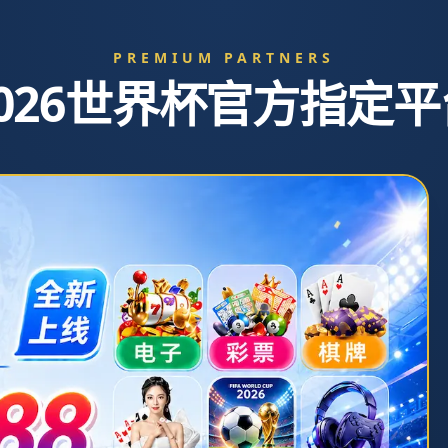
2026世界杯下注：如何掌握下