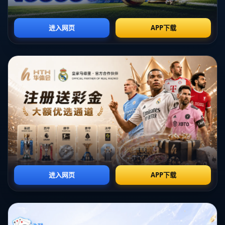
**战术分析：孔蒂的智慧**
国际米兰主教练孔蒂的战术安排功不可没。这场比赛中，孔
蒂选择了一种灵活的3-5-2阵型，让球队在攻防两端都能够
保持稳定。中场的控制是制胜的关键，巴雷拉和**布罗佐维
奇**承担了大量的中场任务，通过精准的传球和稳固的防
守，成功遏制了克雷莫纳的反击。孔蒂擅长根据对手调整策
略，这也正是他在联赛中屡屡得手的原因之一。
**球队心态：胜利的背后**
国际米兰的取胜不仅依靠技战术上的优势，更重要的是球队
的心理建设。他们在比赛中始终保持高度的专注和积极的心
态，无论是领先还是在对方有所反扑时，始终表现出了顽强