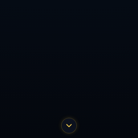
了宝贵的信心和经验。通过对技战术安排、球员心理状态及
球队整体表现的分析，我们可以看到胜利绝非偶然，而是力
量与智慧的结合。
上一篇：法甲第11輪馬賽0-0巴黎聖日耳曼 梅西擊中門框
阿什拉夫染紅.
下一篇：《泰晤士報》：熱刺計劃提前續約孫興慜，避
免再次陷入今夏鬧劇！.
Copyright 2024
问鼎娱乐官网 -问鼎游戏下载APP - 平台注册登录-
wending
All Rights by
问鼎娱乐下载
导航
电话
客服
地图
搜索