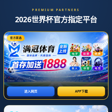
NEWS
新闻中心
意甲第4輪國際米蘭3-1克雷莫納 巴雷拉淩空斬勞塔羅科雷
亞破門.
2026-07-07T10:34:31+08:00
浏览次数：