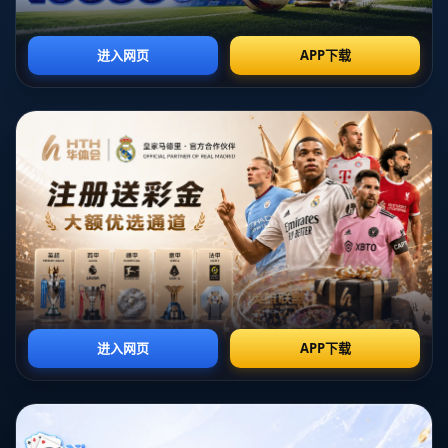
近年来，足球俱乐部不仅是球场上的竞争者，更是在财务管
理方面面临巨大挑战的商业实体。*维冈竞技*，作为英格兰
足球联赛(EFL)的一部分，最近因三度拖欠球员薪资以及违
反其他相关规定被严厉处罚。这一事件不仅给俱乐部带来了
直接的负面影响，也为整个足球界敲响了警钟。
**俱乐部财务管理的重要性**