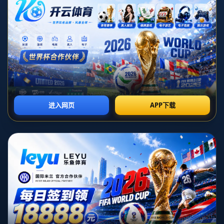
返回列表
**曼联队史最大苦主！萨拉赫连续6战打破曼联大门！**超越
名宿福勒加冕利物浦英超射手王！这条新闻正如一颗重磅炸
弹，在足坛引起了广泛关注。本文将深入探讨萨拉赫如何成
为曼联的“梦魇”，以及他在利物浦的非凡成就。
曼联与利物浦的对抗一直是英超赛场上最受瞩目的焦点之
一。**萨拉赫，这位来自埃及的超级前锋，自登陆英超以来
表现抢眼，尤其是在对阵曼联的比赛中，他几乎成了无可阻
挡的存在**。数据显示，萨拉赫在过去六次对阵曼联的比赛
中均有进球，这一纪录无疑加重了曼联球迷的心理阴影。
在上赛季的英超联赛中，利物浦与曼联五次交锋，萨拉赫在
其中的两场比赛中大放异彩。*在去年的一场经典对决中，
利物浦以5-0横扫曼联，萨拉赫奉献了帽子戏法，直接奠定
了胜局。这场比赛也被认为是他职业生涯中的巅峰时刻之
一。*
萨拉赫的成功并非偶然。他在球场上展现出的敏锐嗅觉和精
准射门能力，使他在关键比赛中总能一锤定音。而他在与曼
联的比赛中再创纪录，也验证了他的超强心理素质和技战术
水准。分析萨拉赫的打法，他似乎总能****抓住对手防线的