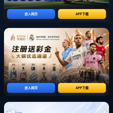
微小漏洞，化无形为有形，将机会变成进球**。
除了对曼联的亮眼表现，萨拉赫也在利物浦队内创造了新的
历史。他现已超越罗比·福勒，成为利物浦队史英超射手
王。这不仅体现了他个人的进步，也显示了他对球队的巨大
贡献。*罗比·福勒，作为利物浦的传奇人物，曾在英超赛场
上拥有无与伦比的影响力，而萨拉赫能够超越这样的名宿，
足见其出色与努力。*