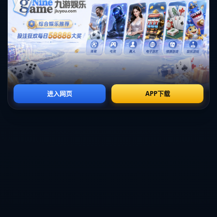
萨拉赫之所以能够不断刷新纪录，除了个人天赋，利物浦队
整体战术的支持也功不可没。**在克洛普的调教下，利物浦
的进攻体系充分发挥出了萨拉赫速度与技术兼具的特点，使
他在比赛中总能找到合适的位置进行致命一击。**正是这种
团队合作与个人天赋的完美结合，使得萨拉赫能够在强强对
话中屡建奇功。