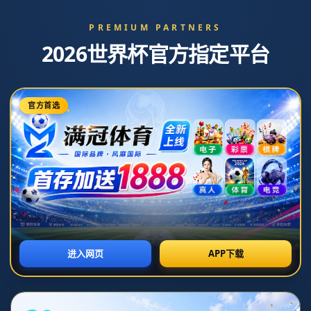
NEWS
新闻中心
安切洛蒂：從未見過短期內三人十字韌帶撕裂，卡馬文加等
人聖誕後回歸.
2026-07-07T10:34:31+08:00
浏览次数：