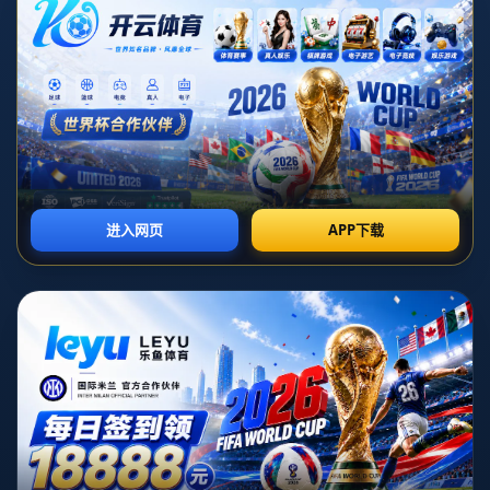
**2020欧洲杯16强赛程表：揭晓精彩对决时刻**
在体育迷的世界中，欧洲杯被看作是每四年一次的超级盛
宴，而“2020欧洲杯16强赛程表”无疑是众多足球迷争相搜索
和讨论的话题。从小组赛的厮杀中脱颖而出的16支球队，带
着无数球迷的期待与热血，开启了更加激烈的淘汰赛阶段。
本文将为您解读2020欧洲杯16强的赛程及亮点，让您全方
位感受这场欧洲顶级赛事的魅力。
### **欧洲杯赛程调整：背景与意义**