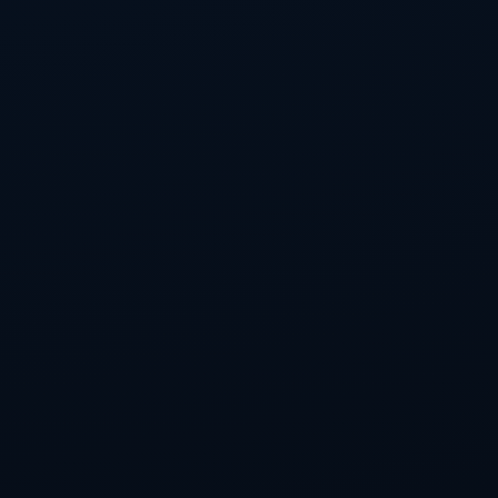
前常见的高位逼抢，更加注重防线稳固。而进攻端
麦克托米奈协同动作显得紧凑，切尔西的哈弗茨、
切尔西的高位防守制造出单刀机会，给对手施加了
，切尔西获得了一粒点球，仅仅因为曼联后防阿隆·
“跳步”主罚命中，将比分扳成1-1。值得一提的
支队伍在比分落后时所展现的抗压能力。数据显