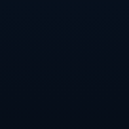
曼联战术调整：防守反击打出效率
役在新任临时主帅卡里克的带领下，转变了战术思路，放弃了此
反击效率，桑乔的进球正是这种战术的最佳体现。
回放来看，曼联的中场更加注重防平一切威胁，双后腰弗雷德和
进攻组织时感到了更大的压力。此外，拉什福德与桑乔频频利用
胁。
若日尼奥点射扳平局面
失误到救赎，若日尼奥展现了自己的心理素质。**比赛第黑78分钟
萨卡在禁区内对蒂亚戈·席尔瓦犯规。若日尼奥顶住压力，用标志性的
粒点球也帮助切尔西避免了本赛季的第二场失利。
击不仅说明若日尼奥在大赛中的心态沉稳，也再次凸显切尔西这
尔西在过去几个赛季的落后场次中，反超率始终位居英超前列。