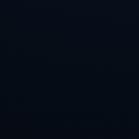
### 
尽管比
他们在
**案
攻体系