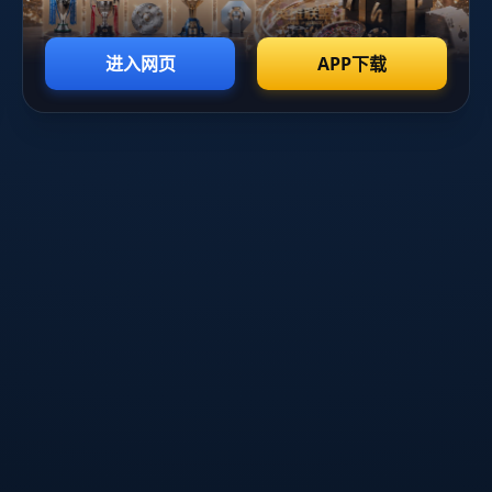
英超第13輪切爾西1-1曼聯 桑喬破門若日尼
2026-07-07T10:34:31+08:00
浏览
第13轮焦点战：切尔西1-1战平曼联，桑乔破门，若日尼奥送点怒追
赛季第13轮再次为球迷带来一场重量级较量——切尔西主场迎战
到若日尼奥点射扳平，场上攻防节奏非常紧凑。最终，两支豪门球
话题和悬念。
若日尼奥失误引发全场焦点
赛的最大争议来自**切尔西中场核心若日尼奥的停球失误**。比
解围后，皮球被传至若日尼奥脚下。令人意外的是，这位以冷静
乔精准抢断。
住机会直面门将门迪，一记冷静推射，为红魔曼联率先打开局面
渐找回了德甲时期的高光。对于曼联而言，这个进球不仅缓解了
点分析**：若日尼奥的失误堪称全场关键转折点。作为切尔西的“
而此次失误却显露了他的心理压力，当时切尔西阵地进攻陷入困
动。