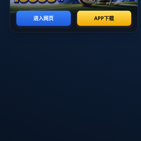
NEWS
新闻中心
公司动态
常见问题
**英超
英超本
断破门
足够的
### 
本场比
员及时
上的桑
桑乔抓
后，逐
**焦
奏。然
入了被