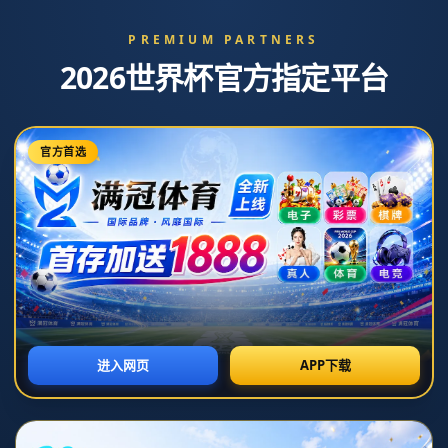
NEWS
新闻中心
德甲第22輪沙爾克0-4多特蒙德 桑喬首開紀錄哈蘭德梅開二
度.
2026-07-07T10:34:31+08:00
浏览次数：