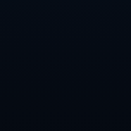
：意甲升班馬薩勒尼塔納宣布法國球星裏貝裏加盟球隊.
：中國女乒陳夢的個人簡介.