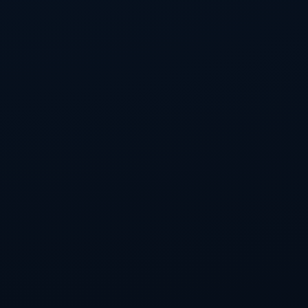
在进攻端为球队创造了多个绝佳机会，还凭借个人
*，既展现了他的高超射术，又证明了他对切尔西