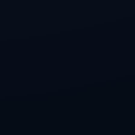
异发挥，重新定义了自己的价值。
，教练团队详细分析了曼城的弱点，并针对性地部
逼，每一个环节都显得 **行云流水**。这场比
在社交媒体上表达对球队的支持，认为此次胜利是
和周边产品的销量在赛后直线上升。同样，这种积
强大的曼城，还通过一场经典战役重新塑造了自己
喜悦。