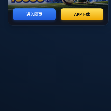
NEWS
新闻中心
公司动态
常见问题
**切尔