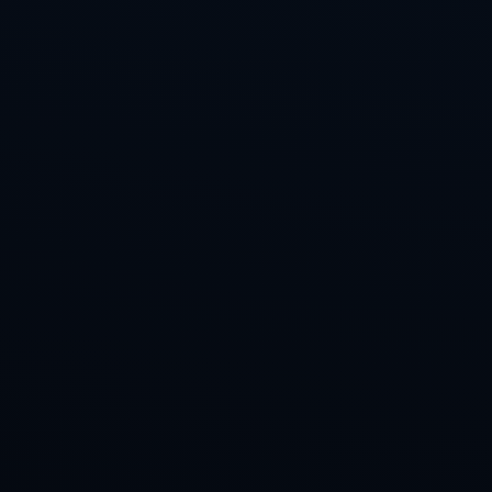
上一篇
下一篇