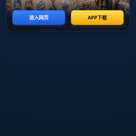
詹俊：切爾西踢出本季最精彩比賽，曼城
2026-07-07T10:34:31+08:00
浏览
西与曼城激战，展现夺目天赋**