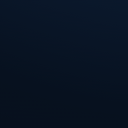
在刚刚
场比赛
切尔西
**比赛
在本赛
彻底爆