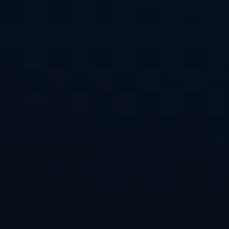
**曼城
在这场
卓越的