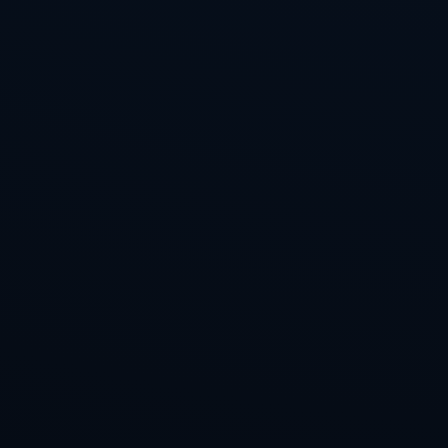
战术的
**比赛
主教练
署了多
赛的胜
**球迷
切尔西
新赛季
极的氛
总之，
的球队