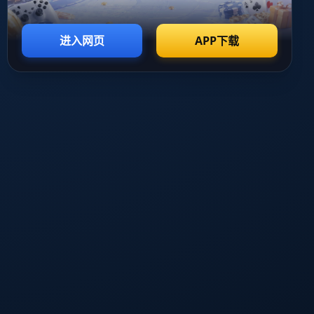
您所在的位置是：
首页
>
新闻中心
舊將展現天賦才華.
次数：
返回列表