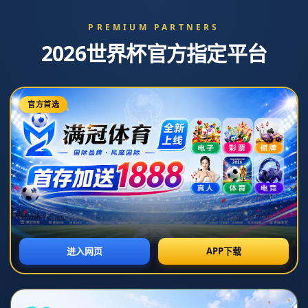
NEWS
新闻中心
努涅斯自加盟利物浦聯賽射門55次只進5球 「神鋒」稱號遭
嘲全聯盟吐餅王：你就像卡羅爾一樣爛.
2026-07-07T10:34:31+08:00
浏览次数：