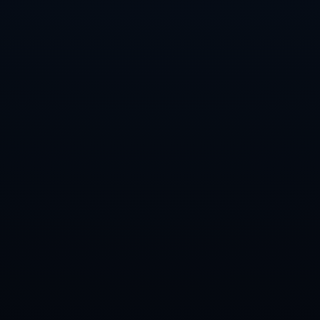
轻球星而闻名，正如他曾经帮助萨拉赫、马内一路崛起。因
此，外界相信，只要努涅斯能够调整心态、在冬窗调整战
术，他仍有机会重塑“神锋”称号。
不过，从球队整体的角度来看，利物浦需要为努涅斯寻找更
合适的**支援体系**。例如，通过中场创造更多直接得分机
会，或利用战术细节弥补他在禁区内的瑕疵。
---
不断错失关键机会也许是球员职业道路中的常态，但如何反
弹才真正体现一名**顶级前锋的素质**。球迷期望着努涅斯
能将一次次“吐饼”转化为斗志，毕竟，在红军的历史上，无
数球员都通过努力书写了**伟大的个人传奇**。
上一篇：埃弗頓新援貝托加盟！轉會費2500萬英鎊.
下一篇：本賽季歐冠賽事至今射門榜：維尼修斯射門28
次所有球員最多！.
Copyright 2024
问鼎娱乐官网 -问鼎游戏下载APP - 平台注册登录-