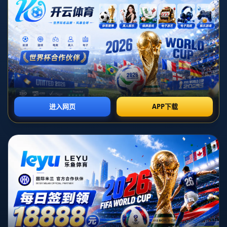
**利物浦伤病情况：迪亚斯腹股沟不适，加克波脚踝扭伤**
在足球世界中，**伤病**是每个球队必须面对的挑战，对球
队的战术安排和士气有着深远的影响。近来，利物浦队正在
为两名关键球员的伤病问题感到头疼。*迪亚斯*的**腹股沟
不适**和*加克波*的**脚踝扭伤**不仅让球迷们忧心忡忡，也
给主教练克洛普带来了不小的压力。
### 迪亚斯的腹股沟不适
首先，让我们关注**迪亚斯的伤势**情况。在最近的一场比