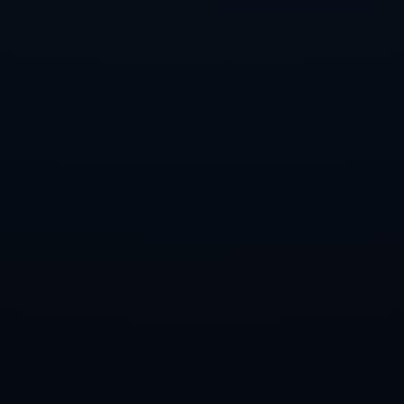
两名球员的伤病，无疑给**利物浦**的排兵布阵带来了挑
战。在英超联赛竞争激烈的背景下，失去两位进攻好手可能
会削弱球队的进攻火力。此时，克洛普必须深入挖掘队内其
他球员的潜力，例如寻找年轻球员的突破点或者调整战术，
以维持球队的竞争力。
此外，利物浦还面临着对于伤病预防和管理的深思熟虑。现
代足球越来越专业化，伤病管理成为一个不可忽视的领域。
**加强伤病预防工作**，包括合理的体能训练、科学的恢复
手段，以及设备更新和综合检测，这些都是提升球队整体竞
技水平的重要保障。
### 结语
无论是迪亚斯的腹股沟不适还是加克波的脚踝扭伤，这些伤
痛不仅仅是身体上的挑战，也是对球队、球员心理和意志力
的考验。相信在专业团队的帮助下，**利物浦**会在解决伤
病难题的过程中积累更多的经验，并在未来的比赛中焕发新
的光彩。
上一篇：尤文又來佛羅倫薩打秋風，岡薩雷斯度假還沒
完就得回去.