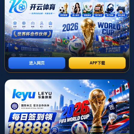
在足球领域，每场比赛背后都有着无数的故事和戏剧性时
刻。在近期的一场焦点对决中，拜仁慕尼黑对阵托特纳姆热
刺的比赛中，“拜仁領先熱刺上半場維卡裏奧失誤維多維奇
閃電破門”这个标题就浓缩了一个充满悬念和关键时刻的上
半场。
**上半场关键时刻的深度分析**
拜仁慕尼黑和托特纳姆热刺，两支拥有悠久历史和辉煌成绩
的欧洲豪门，吸引了众多球迷的目光。在这场比赛中，上半