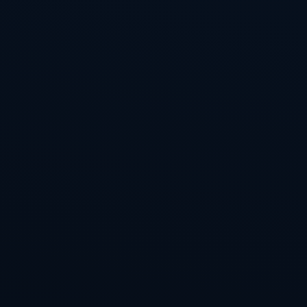
這些策
本女足