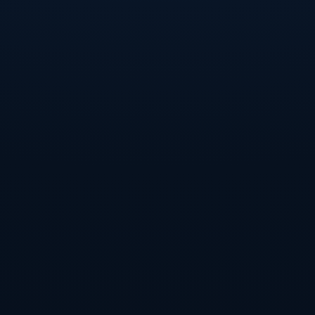
慶霞來說，接手中國女足是一次榮譽與責任並重的機會，但同時
激烈、新老球員交替的陣痛期，以及球迷對女足期望值的提升。
幾年裡，中國女足在國際賽場上的表現有所起伏。在亞運會、東
的差距逐漸顯現。如果要重新站上巔峰，水慶霞需要在戰術設計
這種挑戰同樣也代表機遇。水慶霞熟悉中國女足的現狀，對國內
能力，能助力球隊在關鍵時刻超越自我。在她的領導下，中國女
**水慶霞可能帶來的戰術升級：案例分析**
的比賽中，水慶霞的執教理念明顯側重於**全場壓迫和快速反擊*
場靈活轉換”的陣型，成功抵擋住實力強勁的對手壓制。同時，她
的整體活力得以提升。