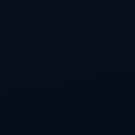
具備更強的競爭力。例如，在面對技術流為主的日
，能有效應對不同風格的對手。