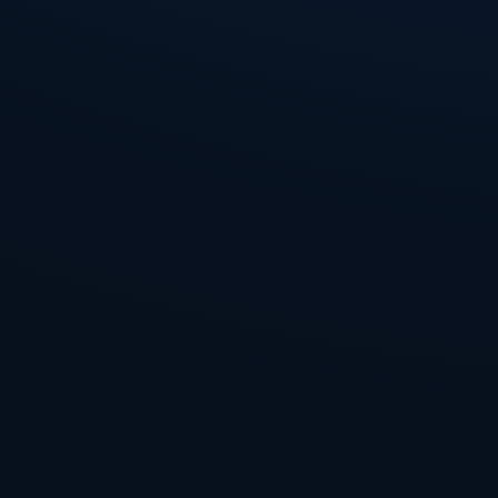
對於水
的日益
在過去
隊之間
不過，
理調節
### 
在過去
守+中
讓團隊