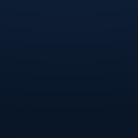
**面臨的挑戰與機遇：如何重振中國女足的光輝**