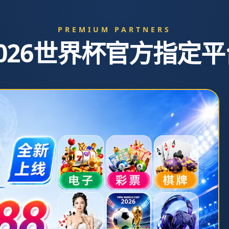
首页
关于我们
产品展示
新闻中心