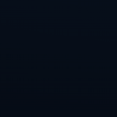
### 
水慶霞
對她充
無論結
來，會