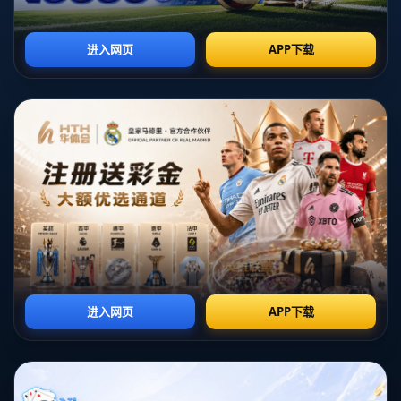
场交锋都充满了悬念与惊喜。随着新一届U20亚洲杯的到
来，日韩将再次展现年轻球员的风采，继续他们在亚洲足球
舞台上的荣耀历程。
2、四强对阵分析
本届U20亚洲杯四强赛程中，日本队将面对的是东南亚的强
队，他们在小组赛和淘汰赛中的表现相当稳定，整体战术执
行力较高。这支东南亚球队尤其在速度和灵活性方面给对手
带来了不小的威胁，因此日本队在这场对决中必须早早进入
状态，尤其是在防守对方快速反击时需要做好充分准备。