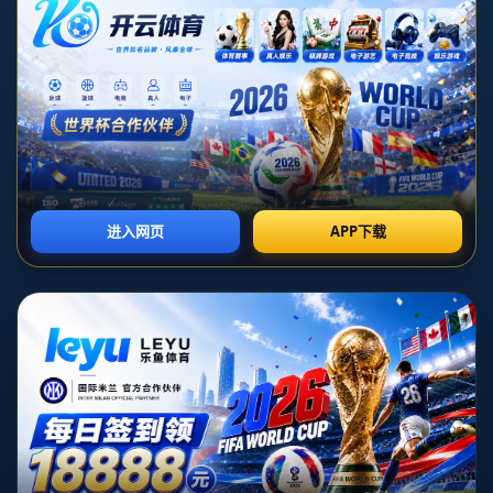
2023年U20亚洲杯四强赛程的揭晓再次引发了广大球迷的热
烈关注。日韩两队作为传统强队，各自在不同的半区中决
战，面对各自的挑战者。本文将从四个方面详细解读这场备
受瞩目的赛事：日韩球队的历史背景、四强对阵分析、关键
球员的表现影响、以及未来展望与赛事的展望。希望通过深
度分析，为读者提供一份详尽的参考资料，并让我们共同期
待这场青春之战的精彩表现。
1、日韩球队的历史背景
日本U20足球队一直以来在亚洲青少年赛事中表现出色。作
为四届U20亚洲杯冠军，他们不仅凭借青训系统的完善培养
出许多优秀球员，还通过国际比赛的锻炼提升了球队的整体
实力。日本队的踢球风格注重技术与配合，尤其是在传控方
面表现尤为突出。
而韩国U20球队同样拥有辉煌的历史。自从2002年获得首次
亚青赛冠军以来，韩国队在后续的比赛中屡次获得佳绩，他
们的青少年培养体系在亚洲也名列前茅。韩国队通常以身体
素质和战术执行力见长，强调快速反击和强硬防守，这也使
他们在面对任何对手时都颇具竞争力。
这两支队伍的对决历史悠久，彼此之间的竞争关系使得每一