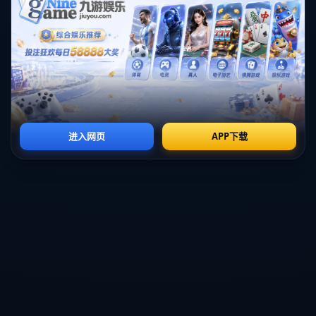
与此同时，韩国队将在另一半区迎战西亚的一支劲旅。这支
球队在技术上也是颇具竞争实力，并擅长在中场控制节奏。
韩国队需要在这场比赛中延续他们的身体对抗强度，并利用
快速的边路进攻来打穿对方防线。
这两场对阵各具特色，分别展现出不同地区球队的风格。日
韩队的战术布置与对手进行有效的抗衡，将是决定胜负的关
键所在，球迷们对此充满期待。
3、关键球员的表现影响
在日本队中，有几名球员被认为是球队的关键，他们不仅在
小组赛中展现了出色的个人能力，也在球队的战术中扮演着
至关重要的角色。例如，球队的核心中场球员凭借出色的控
球和传球能力，能够有效地组织进攻，同时他在防守中的出
色表现也为球队提供了良好的保障。
相比之下，韩国队同样拥有其明星球员，这名前锋在本届比
赛中已经多次展现了他的破门能力。他的速度和突破能力使
得每场比赛中的后卫们都无法掉以轻心，同时他的丰富比赛
经验也能够在关键时刻带领球队走出困境。
两队的明星球员能否在半决赛中发挥出色，将直接影响比赛
的走向。球迷们期待这些年轻的未来之星能够在舞台上展现
他们的才华。
4、未来展望与赛事的展望