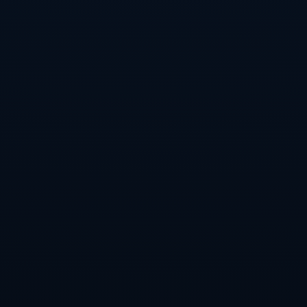
此外，团队DNA的建立也非常关键。高卢雄鸡始终秉持着
一种“无我”精神，强调集体的利益高于个人。这种精神在赛