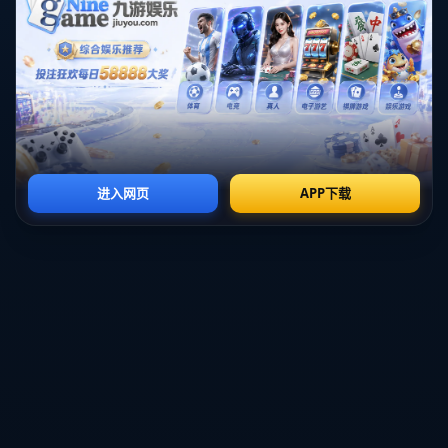
考察与评估，球队确保每一位被选拔的球员都能够在高压环
境中持续发挥。
3、团队凝聚力建设
在重返世界之巅的过程中，团队凝聚力的提升显得尤为重
要。高卢雄鸡深知，只有每个成员团结一致，才能在激烈的
国际竞争中取得成功。为此，教练组注重在训练和比赛之外
进行团队建设，组织各式各样的活动，增强球员之间的相互
理解与信任。
例如，球队经常进行团队旅行、聚餐等活动，促进球员在场
下的沟通交流。在这样的氛围中，队员之间建立起深厚的友
谊，这种情感也在比赛中体现为默契配合。良好的团队凝聚
力能够帮助球队在关键时刻化解危机，展现出强大的斗志。