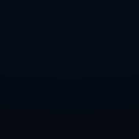
场上表现为球员们愿意为彼此拼搏，让球队的整体表现更为
突出。无论是进攻还是防守，大家都是为了共同的目标而努
力，这种团队文化必将助力高卢雄鸡重返世界之巅。
4、国际竞争中的挑战
在备战重返世界之巅的征程中，高卢雄鸡不仅面临内部的挑
战，还需应对外部的竞争。不仅同组的传统强队对其构成威
胁，整体国际足球环境也在不断变化。面对这些挑战，法国
队必须在战术和心理上做好充分的准备。
尽管法国队在个人能力上具备绝对优势，但面对如巴西、阿
根廷等强队，比赛中的紧张气氛将考验球员的心理素质。在
重要比赛中，适应对手的打法与战术变化至关重要，因此球
队需要定期进行针对性的训练，提高整体抗压能力。
同时，法国足协也在积极探索与其他国家球队的友谊赛，通
过对抗增强自信和实战经验。这些比赛不仅是训练的一部
分，更是球队适应国际大赛氛围的重要一环。随着国际竞争
的愈加激烈，高卢雄鸡不仅要提升自身能力，也需寻求更广
泛的突破。
总结：
综合来看，高卢雄鸡的备战重返世界之巅的征程，绝不仅仅
是技战术层面的提升，还涉及到球员的整体素质、心理素质