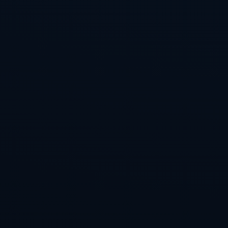
对于“
现了身
将高身
速完成