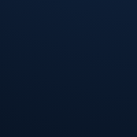
对于这
意铲人