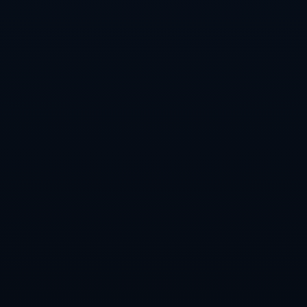
森纳来说，1分显然不是理想结果。在争冠集团你追我赶的背景
临门一脚能力与破密集防守效率的再度反思。阿尔特塔的球队在
时间所剩无几的情况下，缺少那种能够“一锤定音”的绝对杀手。
球队果断性欠缺的现实。