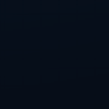
，小组首战又面临严密防守 对手虽然名气一般，但
肋部，专门针对豪门典型打法 如果把这些数据整
会选择回避主胜，甚至尝试受让一球或受让一球半
说明，所谓冷门往往在数据里早有迹象，只是多数