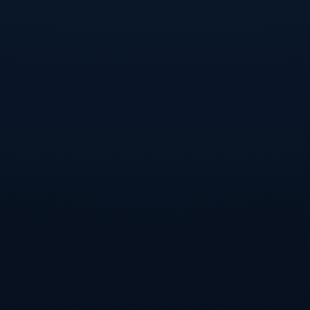
026世界杯投注，最实用的做法不是盯死某一两项统计，而是建
础效率数据 包括每90分钟射门次数、射正率、预期进球xG、预期