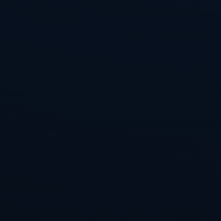
标用来
面对高
三是赛
程紧凑
新闻的
三 盘口
理解赔
50 
有正期
小组对
静地识
四 实
世界杯
近10
突破 
望分布
传中球
不是把
五 实
以某届
果深入