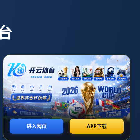
您所在的位置是：
首页
>
新闻中心
析与实战经验