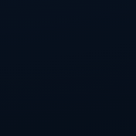
比如领先时进球率和失球率、落后时的反扑效率、
分状态下，某支球队的盘口是否存在可利用的误差
替补出场时间分布等 这类数据在世界杯扩军、赛
分、再叠加球员伤停信息，你会获得比大多数只看
当一支球队主胜赔率为2 00时，隐含概率大约是
际获胜概率在60 百分比左右，那么这就是一个具
低估，比如部分技术型球队在扩军赛制下有更宽松的
滞后。通过比较模型概率与隐含概率，你便能更冷
据分析的优势。常见的有 总进球大小 围绕两队
格（是否容易吹点球）来判断进球上限是否容易被
热门球队是否有“只求小胜”的动机 再结合比分期
节奏差异，有时比赛果更稳定，例如高压逼抢边路
灵活组合，你可以把分析优势分散到多个市场，而
赢赔率低至1 40左右，赛前舆论几乎一边倒。如
弱旅防线崩盘阶段，对阵同级别对手时进攻效率反