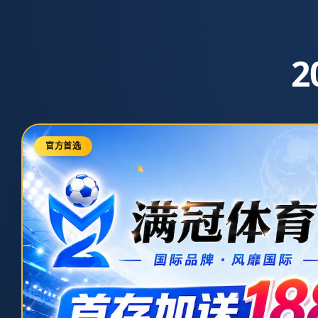
NEWS
新闻中心
公司动态