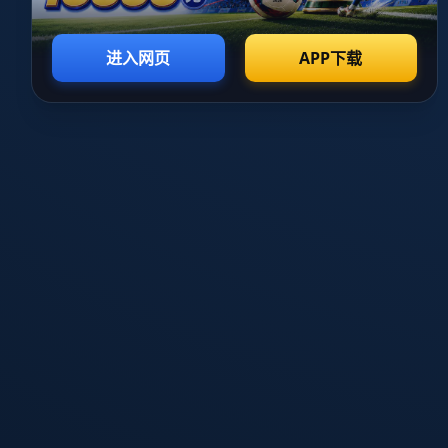
冷门比
没有冷
杯揭幕
远比高
塞内加
板。