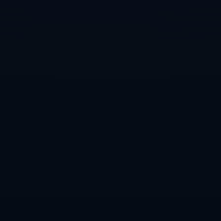
代的世界杯比分新注解