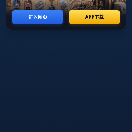
分是世界杯的灵魂
门，世界杯就会变成一场按剧本演出的盛典；而冷门比分的出现，
战法国0比1负于塞内加尔便是一例。作为卫冕冠军且阵容星光熠
比分的屠杀更具震撼力。最小比分差意味着每一次对抗都可能改
尔凭借速度和身体对抗打破了传统强弱格局，而这场“比分战役”也