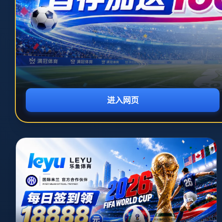
常见问题
当人们
入史册
在90
不可错
比分不
如果只
场“马
到，世
长期挥
进球洪
谈到“
赛的跌
把两种
加时再
类似的
莱、雅
大，背
球小胜