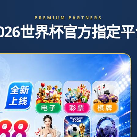
经典世界杯比分战役：不可错