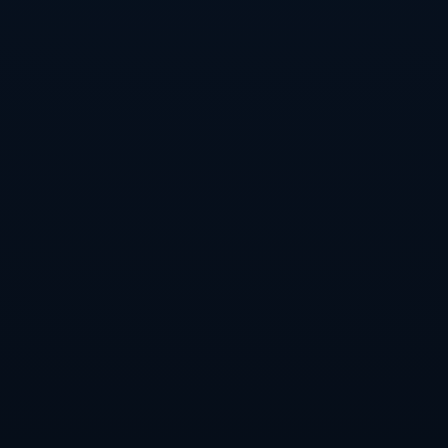
态问题模板”，允许球迷为心中“冷门”生成独立讨论房间，系
统自动推送相关历史数据和热点链接。这样不仅避免了“同
质化灌水”，还能促成具有数据支撑的观点交锋。运营团队
透露，首周房间内留言量同比上一周期提升近180%，而该
数据被视为后续互动价值评估的重要指标。
线下驿站升级为城市微赛事
中国体育彩票把“球迷驿站”升级
为可移动的“City Play场”，在美食街区、商圈广场轮转，以
即刻报名的五人制快闪赛吸引年轻客群。参赛者领取的“能
量卡”同时附带公益任务，完成后可解锁赛事虚拟道具，如
全景战术板或“博物馆藏品”展示页。城市文化学者指出，这
种“益动+赛事”模式让公益议题以游戏化方式落地，是体育
社会化传播的典型案例。
智能预测和“责任先行”双维提升
互动活动不止停留在娱乐层
面，责任购彩主题工作坊在各地巡回，运用AI预测沙盘演示
“概率—心理”关系，强调理性投注是实现良性互动的前提。
工作坊穿插真实案例，如某球迷在上一届世界杯期间通过
“预算模板”控制成本，反而让观赛体验更轻松；这样的故事
化呈现，使责任理念自然转化为可执行策略。