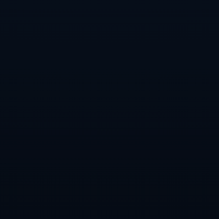
公益+社交加速破圈
值得注意的是，中国体育彩票将部分互
动积分直接对接公益项目，包括“乡村少年足球计划”和“边远
地区球场修缮”。球迷在小程序完成挑战，即可投票决定资
源流向。数据表明，仅首批投票就驱动了超过1200万元的
定向投入，公益透明度与参与度同步提升，也刷新了球迷对
“购彩即公益”的认知。
技术驱动的传播创新
在媒体联动方面，AR合影和虚拟解说
被赋予更强的互动性。球迷在“虚拟解说席”上传自己的解说
片段，平台通过语音识别分析内容质量，再结合社交关注度
自动推荐热门解说，最终形成“球迷解说榜”。这一玩法不仅
吸引专业解说员参与，还培养了大量“半职业”创作者，丰富
了赛事叙事层次。