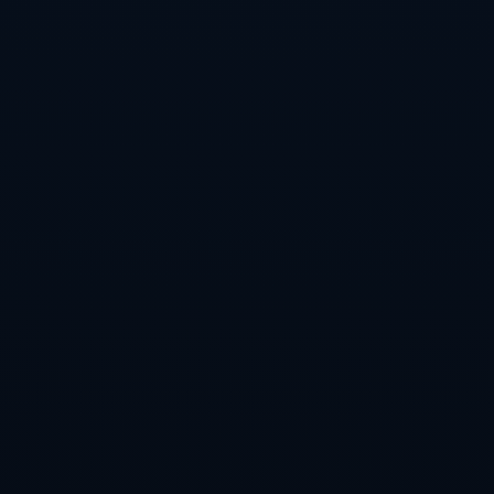
往赔率偏低 而通过亚盘让球 既能提升回报 又能利用盘口判
断市场态度 如果盘口从让一球升至让一球球半 且上盘水位
仍保持在相对合理区间 那就可以理解为市场与庄家对强队
打穿盘的共识增强 此时 若基本面没有反向利空消息 上盘可
能更具价值
大小球玩法则更依赖节奏与战意的分析 对于小组赛首轮 可
以关注防守谨慎的球队组合 首轮通常输不起 双方更愿意以
保平为主 小球概率增大 而在小组末轮 若两队都必须取胜才
有机会出线 进攻会更激进 大球则更值得考虑 在实战中 很多
玩家会采用组合投注的策略 例如 选择让球盘上盘同时买进
大球 或将看好的两场比赛通过串关降低单场风险 但需要明
确 串关虽然提升赔率 也会叠加不确定性 因此建议将串关控
制在两到三场之内 避免为了追求高倍数而加大全盘风险
案例拆解 从一场虚构小组赛看完整思路
假设2026世界杯小组赛中 有一场欧洲强队对阵非洲黑马的
比赛 初盘给出强队让一球球半 中低水 强队近期友谊赛表现
一般 但阵容星光熠熠 非洲球队则连续保持不败 且进攻效率
极高 在这样的对决中 多数普通玩家会因为名气与惯性认知
而更偏向强队大胜 然而 若临场观察到盘口未继续升高 反而
水位略有上升 说明资金并未一味压向强队 此时再结合
赛程
与体能
若发现非洲球队没有长途奔波 历史上又有对强队表