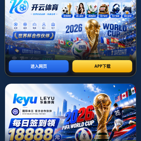
2026世界杯投注攻略最新指南全新思路