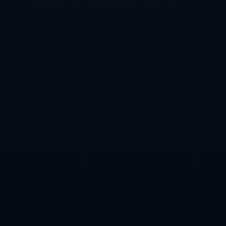
现顽强的记录 那么 选择非洲队受让一球球半 甚至考虑
小负
不输盘
的可能 就是一种相对理性的判断 若同时观察到两队
皆善于快速反击 大小球开在2 75且水位偏低 说明庄家对进
球数也有所顾忌 则需要更加谨慎地评估是否合并购买大球
避免一念冲动将风险叠加
心态与纪律 2026世界杯投注的隐形胜负手