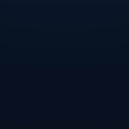
2026世界杯投注攻略的关键是将赛事信息与盘口变化进行
交叉验证 实战中可以按以下步骤拆解 首先是
基本面
包括球
队最近10场比赛的胜平负 进失球 数据 比赛的重要性 伤停情
况 以及主客场或中立场表现 其次是
盘面信息
包括开盘让球
初始水位 以及临场水位变化 若发现一支热门球队在基本面