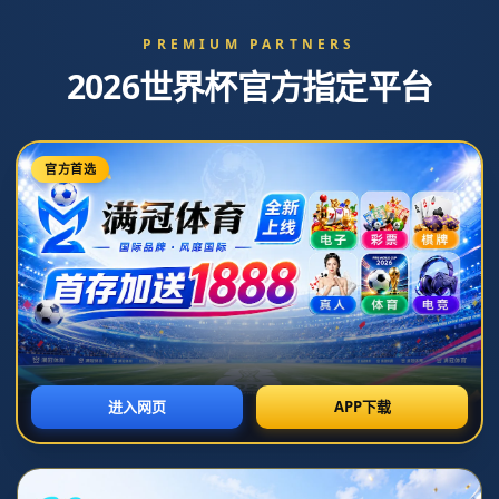
NEWS
新闻中心
世界杯投注平台：确保隐私的专业平台选择
2026-07-07T10:34:31+08:00
浏览次数：
返回列表