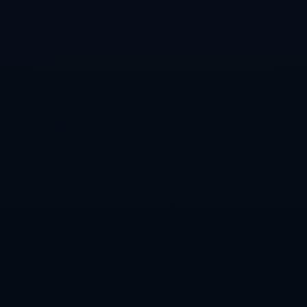
在隐私保护领域,有一条非常关键却常被忽视的原则: 平台只
应收集完成服务所必需的最少信息。合规、专业的世界杯投
注平台,会在注册初期只要求填写基本账号信息和联系方式,
后续根据提现、风控需要再分阶段补充身份信息,并明确说
明用途。相反,若在刚注册时就要求上传大量证件照片、工
作单位、家庭住址甚至职业情况,而解释却含糊不清,这种“过
度采集”本身就暗含隐患。
个人在使用平台时,也需要有意识地把握授权边界。例如,关
闭不必要的通讯录读取、位置信息调用,避免使用与其他重
要账号相同的密码,尽量通过安全性较高的支付通道完成资
金往来等。在隐私保护上,平台与用户是一种双向博弈关系:
平台提供工具与制度,用户通过适度的谨慎让这些防护真正
发挥作用。
典型案例分析 隐蔽风险往往来自“方便”与“福利”
以某位参与世界杯投注的玩家为例。他在社交媒体看到所谓
“内部推荐”的世界杯投注平台链接,因为注册就送高额体验金,
且界面简洁、登录顺畅,便很快完成了账号和实名认证。初
期下注几场比赛,赔率确实比主流平台高一些,也成功提现了
几次小额奖金。然而在世界杯结束后的几个月内,他的手机
号开始不断接到各种贷款、投资理财推销电话,甚至收到几