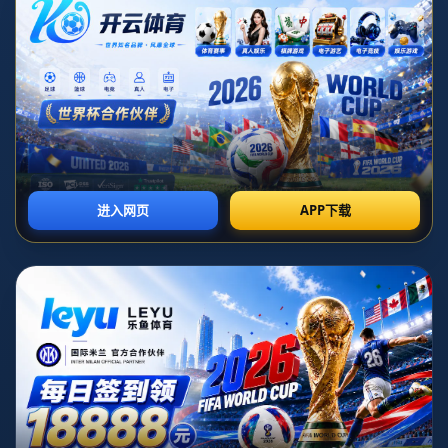
揭秘世界杯投注平台背后的隐私安全博弈
每逢世界杯开赛,从专业玩家到普通球迷,几乎所有人的目光
都会被各类世界杯投注平台所吸引。表面上看,只是选择一
个赔率合适、玩法丰富的平台,但真正决定体验好坏的,往往
是更隐蔽却更重要的一环——隐私与数据安全。在身份信息
频繁泄露、账号资产时有风险的当下,如何选择一个既专业
又能最大限度保护隐私的世界杯投注平台,正在成为每一位
参与者都必须认真的课题。