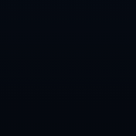
如何在众多世界杯投注平台中做出隐私友好的选择
综合来看,在选择世界杯投注平台时,不妨从以下几个方向形
成自己的判断框架。其一,优先考虑在隐私政策上表述清
晰、内容具体、责任边界明确的平台,而不是那些仅以极少
字数一笔带过的站点。其二,观察平台在注册、充值等关键
环节是否遵循“信息最少化”原则,是否给出合理解释,并允许用
户在一定范围内自主选择授权程度。其三,关注平台是否提
供多重安全防护、异常登录提醒和风险控制机制,并在帮助
中心对这些功能做出说明。此外,适当参考行业评价、第三
方测评、真实用户口碑,从多角度交叉验证,比单纯依赖广告
宣传更可靠。
当人们把目光从单纯的输赢结果转向更长远的隐私与安全,
世界杯投注平台的选择标准也会随之升级。真正成熟的参与
者,会把隐私保护视作专业平台的关键指标,而不仅仅是附加
条件。只有在安全、可信的环境中投注,胜负才只是比赛的
一部分,而不会演变为对个人信息安全的长期损害。
上一篇：最受欢迎的世界杯安全下注平台推荐
下一篇：世界杯安全下注平台：轻松注册即可实时投注