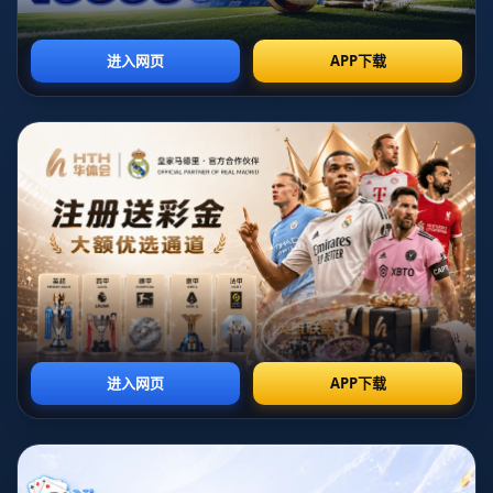
理解“专业平台”核心不只在赔率
很多新手在挑选世界杯投注平台时,容易将“专业”简单理解为
“盘口多”“赔率高”“活动多”。事实上,真正称得上专业的平台,
至少要在三个维度上达标: 合规性、技术安全、隐私保护机
制。其中,隐私保护往往被低估,但对用户来说,却决定了个人
资料是否被滥用、资金往来是否会暴露甚至遭遇诈骗。