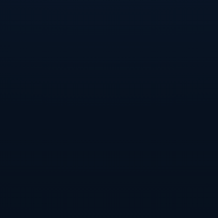
清晰规范。如果一个平台连最基础的安全证书都不完善,再
诱人的赔率也很难弥补潜在的隐私风险。
隐私保护为何在世界杯期间格外重要